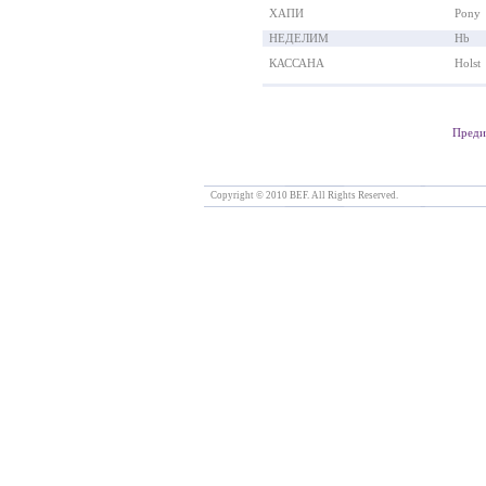
ХАПИ
Pony
НЕДЕЛИМ
Hb
КАССАНА
Holst
Пред
Copyright © 2010 BEF. All Rights Reserved.