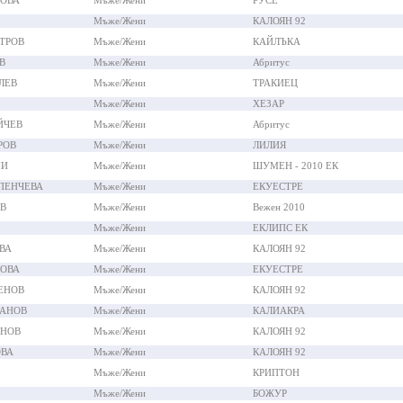
ТОВА
Мъже/Жени
РУСЕ
Мъже/Жени
КАЛОЯН 92
ТРОВ
Мъже/Жени
КАЙЛЪКА
В
Мъже/Жени
Абритус
ЛЕВ
Мъже/Жени
ТРАКИЕЦ
Мъже/Жени
ХЕЗАР
ЙЧЕВ
Мъже/Жени
Абритус
РОВ
Мъже/Жени
ЛИЛИЯ
МИ
Мъже/Жени
ШУМЕН - 2010 ЕК
ПЕНЧЕВА
Мъже/Жени
ЕКУЕСТРЕ
В
Мъже/Жени
Вежен 2010
Мъже/Жени
ЕКЛИПС ЕК
ВА
Мъже/Жени
КАЛОЯН 92
ЛОВА
Мъже/Жени
ЕКУЕСТРЕ
ЕНОВ
Мъже/Жени
КАЛОЯН 92
ДАНОВ
Мъже/Жени
КАЛИАКРА
АНОВ
Мъже/Жени
КАЛОЯН 92
ОВА
Мъже/Жени
КАЛОЯН 92
Мъже/Жени
КРИПТОН
Мъже/Жени
БОЖУР