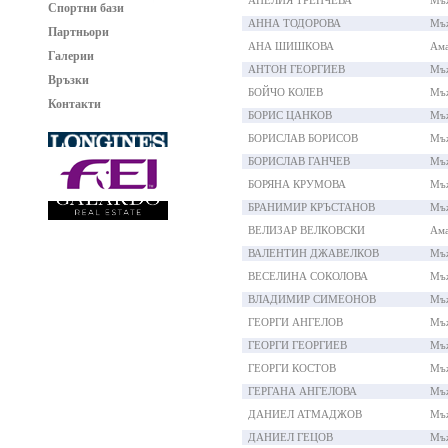
АНЕЛИЯ ТРЕНЧЕВА
Мъ
Спортни бази
АННА ТОДОРОВА
Мъ
Партньори
АНА ШИШКОВА
Ама
Галерии
АНТОН ГЕОРГИЕВ
Мъ
Връзки
БОЙЧО КОЛЕВ
Мъ
Контакти
БОРИС ЦАНКОВ
Мъ
БОРИСЛАВ БОРИСОВ
Мъ
БОРИСЛАВ ГАНЧЕВ
Мъ
БОРЯНА КРУМОВА
Мъ
БРАНИМИР КРЪСТАНОВ
Мъ
ВЕЛИЗАР ВЕЛКОВСКИ
Ама
ВАЛЕНТИН ДЖАВЕЛКОВ
Мъ
ВЕСЕЛИНА СОКОЛОВА
Мъ
ВЛАДИМИР СИМЕОНОВ
Мъ
ГЕОРГИ АНГЕЛОВ
Мъ
ГЕОРГИ ГЕОРГИЕВ
Мъ
ГЕОРГИ КОСТОВ
Мъ
ГЕРГАНА АНГЕЛОВА
Мъ
ДАНИЕЛ АТМАДЖОВ
Мъ
ДАНИЕЛ ГЕЦОВ
Мъ