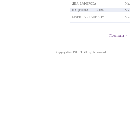
ЯНА ЗАФИРОВА
Мъ
НАДЕЖДА ВЪЛКОВА
Мъ
МАРИНА СТАНИКОФ
Мъ
Предишна <
Copyright © 2010 BEF. All Rights Reserved.