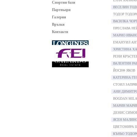
ЕЛЛА ХАЛМА
Спортни бази
ВЕСЕЛИН ТОД
Партньори
ТОДОР ТОДОР
Галерии
ВАСИЛКА ЧОР
Връзки
ПРЕСЛАВА НЕ
Контакти
МАРИО ИВАН
ЕМАНУИЛ АН
ХРИСТИНА Х
РЕНИ КРЪСТЕ
ВАЛЕНТИН РА
ЙОСИФ ЯКОВ
КАТЕРИНА ГЕ
СТОИЛ ЗАПРЯ
АНИ ДИМИТР
BOGDAN MIL
МАРИН МАРИ
ДЕНИС СИМО
ЯСЕН МАЛИН
ЦВЕТОМИРА 
КЪНЬО ТОДОР