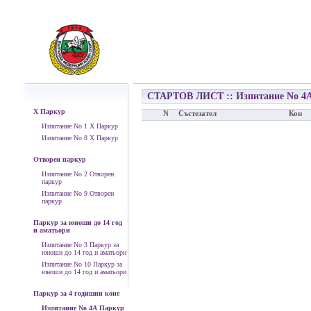
СТАРТОВ ЛИСТ :: Изпитание No 4А 
Х Паркур
N
Състезател
Кон
Изпитание No 1 Х Паркур
Изпитание No 8 Х Паркур
Отворен паркур
Изпитание No 2 Отворен
паркур
Изпитание No 9 Отворен
паркур
Паркур за юноши до 14 год
и аматьори
Изпитание No 3 Паркур за
юноши до 14 год и аматьори
Изпитание No 10 Паркур за
юноши до 14 год и аматьори
Паркур за 4 годишни коне
Изпитание No 4А Паркур