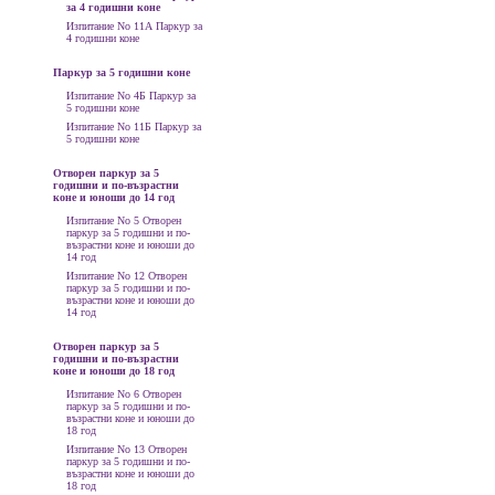
за 4 годишни коне
Изпитание No 11А Паркур за
4 годишни коне
Паркур за 5 годишни коне
Изпитание No 4Б Паркур за
5 годишни коне
Изпитание No 11Б Паркур за
5 годишни коне
Отворен паркур за 5
годишни и по-възрастни
коне и юноши до 14 год
Изпитание No 5 Отворен
паркур за 5 годишни и по-
възрастни коне и юноши до
14 год
Изпитание No 12 Отворен
паркур за 5 годишни и по-
възрастни коне и юноши до
14 год
Отворен паркур за 5
годишни и по-възрастни
коне и юноши до 18 год
Изпитание No 6 Отворен
паркур за 5 годишни и по-
възрастни коне и юноши до
18 год
Изпитание No 13 Отворен
паркур за 5 годишни и по-
възрастни коне и юноши до
18 год