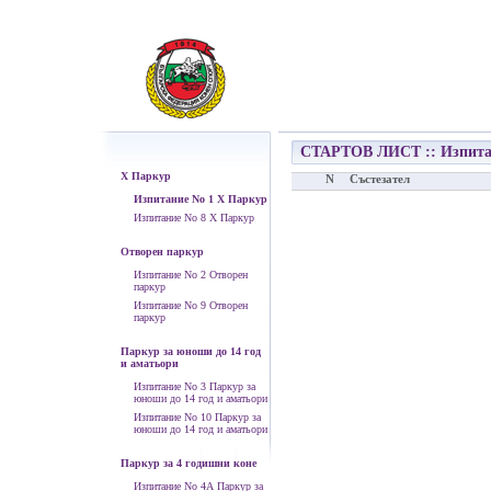
СТАРТОВ ЛИСТ :: Изпита
Х Паркур
N
Състезател
Изпитание No 1 Х Паркур
Изпитание No 8 Х Паркур
Отворен паркур
Изпитание No 2 Отворен
паркур
Изпитание No 9 Отворен
паркур
Паркур за юноши до 14 год
и аматьори
Изпитание No 3 Паркур за
юноши до 14 год и аматьори
Изпитание No 10 Паркур за
юноши до 14 год и аматьори
Паркур за 4 годишни коне
Изпитание No 4А Паркур за