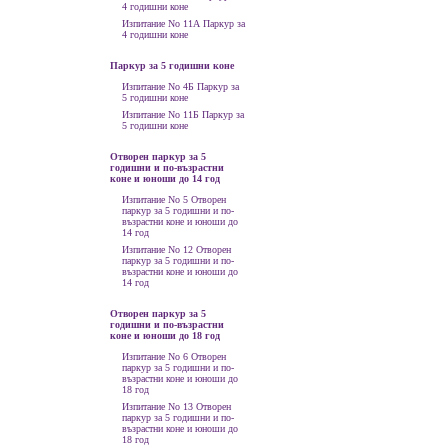
4 годишни коне
Изпитание No 11А Паркур за
4 годишни коне
Паркур за 5 годишни коне
Изпитание No 4Б Паркур за
5 годишни коне
Изпитание No 11Б Паркур за
5 годишни коне
Отворен паркур за 5
годишни и по-възрастни
коне и юноши до 14 год
Изпитание No 5 Отворен
паркур за 5 годишни и по-
възрастни коне и юноши до
14 год
Изпитание No 12 Отворен
паркур за 5 годишни и по-
възрастни коне и юноши до
14 год
Отворен паркур за 5
годишни и по-възрастни
коне и юноши до 18 год
Изпитание No 6 Отворен
паркур за 5 годишни и по-
възрастни коне и юноши до
18 год
Изпитание No 13 Отворен
паркур за 5 годишни и по-
възрастни коне и юноши до
18 год