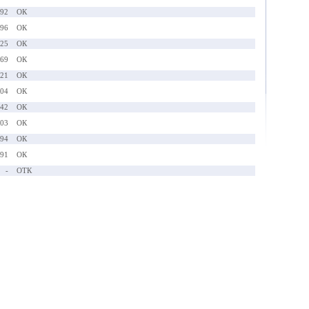
.92
ОК
.96
ОК
.25
ОК
.69
ОК
.21
ОК
.04
ОК
.42
ОК
.03
ОК
.94
ОК
.91
ОК
-
ОТК