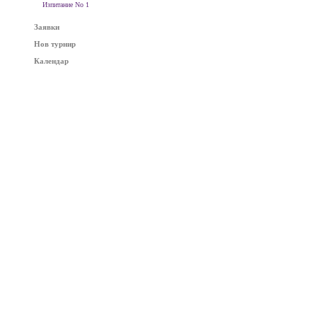
Изпитание No 1
Заявки
Нов турнир
Календар