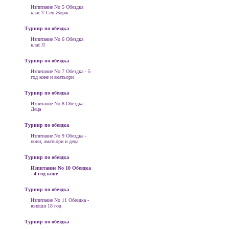
Изпитание No 5 Обездка
клас Т Сен Жорж
Турнир по обездка
Изпитание No 6 Обездка
клас Л
Турнир по обездка
Изпитание No 7 Обездка - 5
год коне и аматьори
Турнир по обездка
Изпитание No 8 Обездка
Деца
Турнир по обездка
Изпитание No 9 Обездка -
пони, аматьори и деца
Турнир по обездка
Изпитание No 10 Обездка
- 4 год коне
Турнир по обездка
Изпитание No 11 Обездка -
юноши 18 год
Турнир по обездка