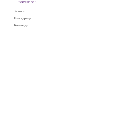
Изпитание No 1
Заявки
Нов турнир
Календар