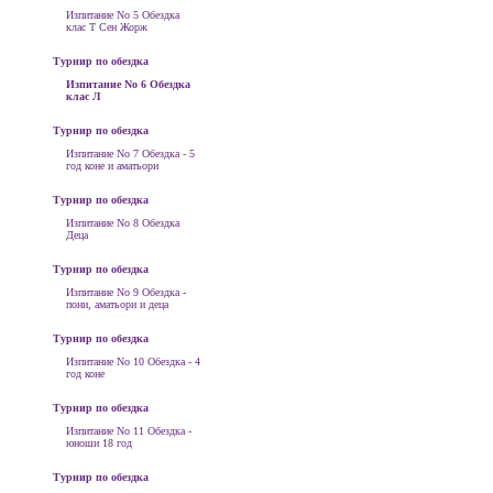
Изпитание No 5 Обездка
клас Т Сен Жорж
Турнир по обездка
Изпитание No 6 Обездка
клас Л
Турнир по обездка
Изпитание No 7 Обездка - 5
год коне и аматьори
Турнир по обездка
Изпитание No 8 Обездка
Деца
Турнир по обездка
Изпитание No 9 Обездка -
пони, аматьори и деца
Турнир по обездка
Изпитание No 10 Обездка - 4
год коне
Турнир по обездка
Изпитание No 11 Обездка -
юноши 18 год
Турнир по обездка