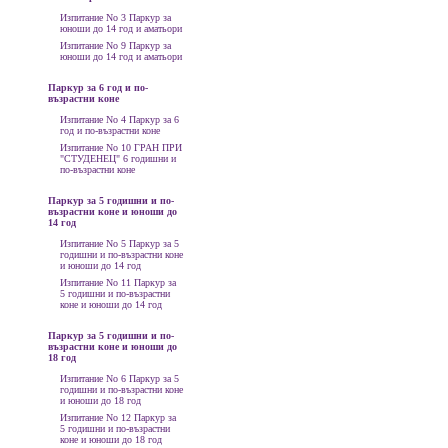
Изпитание No 3 Паркур за
юноши до 14 год и аматьори
Изпитание No 9 Паркур за
юноши до 14 год и аматьори
Паркур за 6 год и по-
възрастни коне
Изпитание No 4 Паркур за 6
год и по-възрастни коне
Изпитание No 10 ГРАН ПРИ
"СТУДЕНЕЦ" 6 годишни и
по-възрастни коне
Паркур за 5 годишни и по-
възрастни коне и юноши до
14 год
Изпитание No 5 Паркур за 5
годишни и по-възрастни коне
и юноши до 14 год
Изпитание No 11 Паркур за
5 годишни и по-възрастни
коне и юноши до 14 год
Паркур за 5 годишни и по-
възрастни коне и юноши до
18 год
Изпитание No 6 Паркур за 5
годишни и по-възрастни коне
и юноши до 18 год
Изпитание No 12 Паркур за
5 годишни и по-възрастни
коне и юноши до 18 год