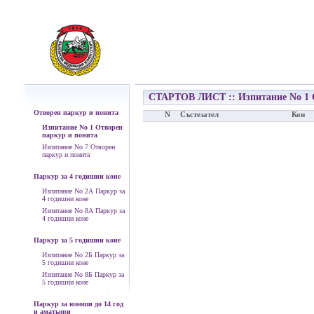
СТАРТОВ ЛИСТ :: Изпитание No 1 
Отворен паркур и понита
N
Състезател
Кон
Изпитание No 1 Отворен
паркур и понита
Изпитание No 7 Отворен
паркур и понита
Паркур за 4 годишни коне
Изпитание No 2А Паркур за
4 годишни коне
Изпитание No 8А Паркур за
4 годишни коне
Паркур за 5 годишни коне
Изпитание No 2Б Паркур за
5 годишни коне
Изпитание No 8Б Паркур за
5 годишни коне
Паркур за юноши до 14 год
и аматьори