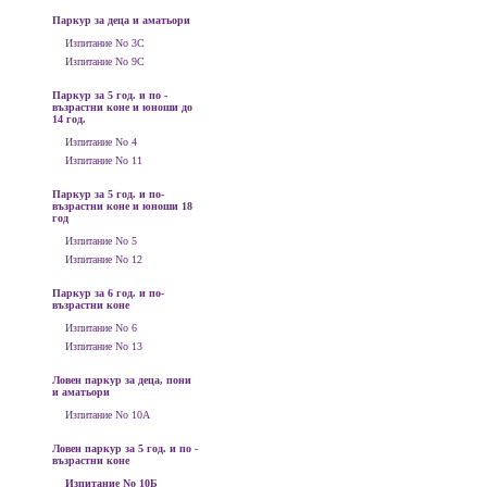
Паркур за деца и аматьори
Изпитание No 3С
Изпитание No 9С
Паркур за 5 год. и по -
възрастни коне и юноши до
14 год.
Изпитание No 4
Изпитание No 11
Паркур за 5 год. и по-
възрастни коне и юноши 18
год
Изпитание No 5
Изпитание No 12
Паркур за 6 год. и по-
възрастни коне
Изпитание No 6
Изпитание No 13
Ловен паркур за деца, пони
и аматьори
Изпитание No 10А
Ловен паркур за 5 год. и по -
възрастни коне
Изпитание No 10Б