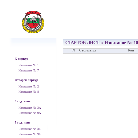
СТАРТОВ ЛИСТ :: Изпитание No 1
N
Състезател
Кон
Х паркур
Изпитание No 1
Изпитание No 7
Отворен паркур
Изпитание No 2
Изпитание No 8
4 год. коне
Изпитание No 3А
Изпитание No 9А
5 год. коне
Изпитание No 3Б
Изпитание No 9Б