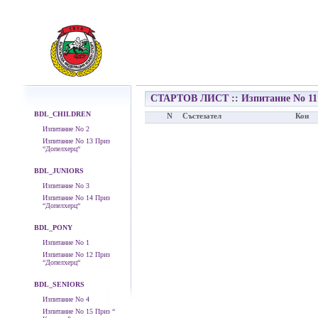
СТАРТОВ ЛИСТ :: Изпитание No 11
BDL_CHILDREN
N
Състезател
Кон
Изпитание No 2
Изпитание No 13 Приз
“Допелхерц“
BDL_JUNIORS
Изпитание No 3
Изпитание No 14 Приз
“Допелхерц“
BDL_PONY
Изпитание No 1
Изпитание No 12 Приз
“Допелхерц“
BDL_SENIORS
Изпитание No 4
Изпитание No 15 Приз “