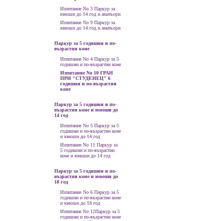
Изпитание No 3 Паркур за
юноши до 14 год и аматьори
Изпитание No 9 Паркур за
юноши до 14 год и аматьори
Паркур за 5 годишни и по-
възрастни коне
Изпитание No 4 Паркур за 5
годишни и по-възрастни коне
Изпитание No 10 ГРАН
ПРИ "СТУДЕНЕЦ" 6
годишни и по-възрастни
коне
Паркур за 5 годишни и по-
възрастни коне и юноши до
14 год
Изпитание No 5 Паркур за 5
годишни и по-възрастни коне
и юноши до 14 год
Изпитание No 11 Паркур за
5 годишни и по-възрастни
коне и юноши до 14 год
Паркур за 5 годишни и по-
възрастни коне и юноши до
18 год
Изпитание No 6 Паркур за 5
годишни и по-възрастни коне
и юноши до 18 год
Изпитание No 12Паркур за 5
годишни и по-възрастни коне