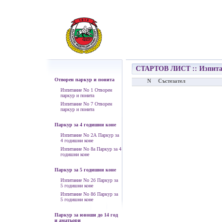
СТАРТОВ ЛИСТ :: Изпита
възрастни коне
Отворен паркур и понита
N
Състезател
Изпитание No 1 Отворен
паркур и понита
Изпитание No 7 Отворен
паркур и понита
Паркур за 4 годишни коне
Изпитание No 2А Паркур за
4 годишни коне
Изпитание No 8а Паркур за 4
годишни коне
Паркур за 5 годишни коне
Изпитание No 2б Паркур за
5 годишни коне
Изпитание No 8б Паркур за
5 годишни коне
Паркур за юноши до 14 год
и аматьори