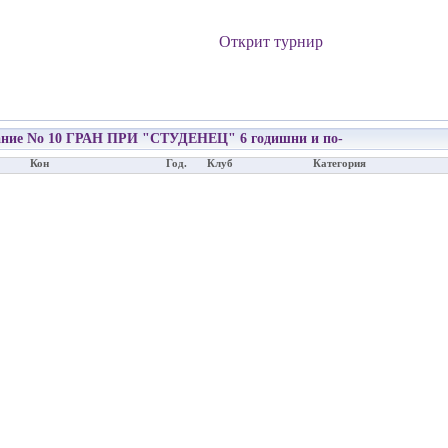
Открит турнир
ние No 10 ГРАН ПРИ "СТУДЕНЕЦ" 6 годишни и по-
Кон
Год.
Клуб
Категория