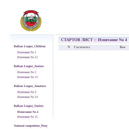
СТАРТОВ ЛИСТ :: Изпитание No 4
Balkan League_Children
N
Състезател
Кон
Изпитание No 1
Изпитание No 12
Balkan League_Juniors
Изпитание No 2
Изпитание No 13
Balkan League_Amateurs
Изпитание No 3
Изпитание No 14
Balkan League_Seniors
Изпитание No 4
Изпитание No 15
National competition_Pony